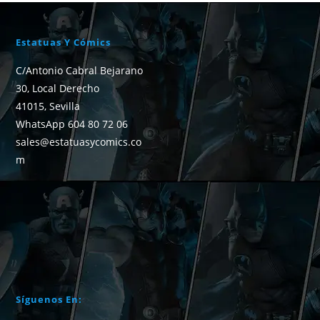
Estatuas Y Cómics
C/Antonio Cabral Bejarano
30, Local Derecho
41015, Sevilla
WhatsApp 604 80 72 06
sales@estatuasycomics.co
m
Síguenos En: