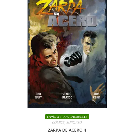
ENVÍO 4-5 DÍAS LABORABLES
CÓMICS
,
EUROPEO
ZARPA DE ACERO 4