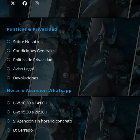
Políticas & Privacidad
Sobre Nosotros
Condiciones Generales
Política de Privacidad
Aviso Legal
Devoluciones
Horario Atención Whatsapp
L-V: 10:30 a 14:00H
L-V: 15:30 a 20:30H
S: Atención sin horario concreto
D: Cerrado