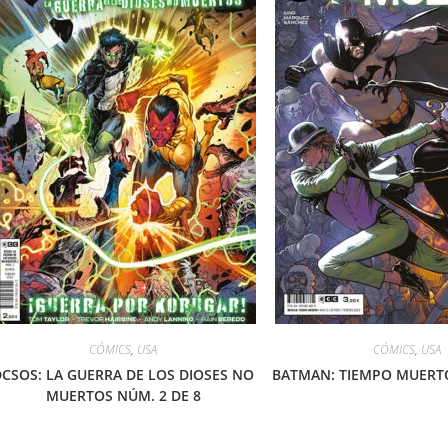
CÓMICS
,
USA
CÓMICS
,
USA
DCSOS: LA GUERRA DE LOS DIOSES NO
BATMAN: TIEMPO MUERTO
MUERTOS NÚM. 2 DE 8