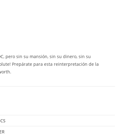
, pero sin su mansión, sin su dinero, sin su
ute! Prepárate para esta reinterpretación de la
worth.
ICS
ER