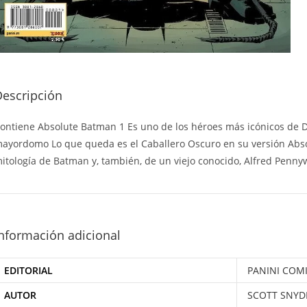
Descripción
ontiene Absolute Batman 1 Es uno de los héroes más icónicos de DC
ayordomo Lo que queda es el Caballero Oscuro en su versión Absol
itología de Batman y, también, de un viejo conocido, Alfred Penny
nformación adicional
EDITORIAL
PANINI COM
AUTOR
SCOTT SNYD