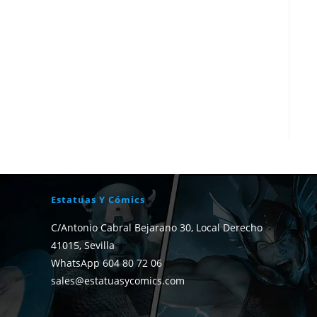
Estatuas Y Cómics
C/Antonio Cabral Bejarano 30, Local Derecho
41015, Sevilla
WhatsApp 604 80 72 06
sales@estatuasycomics.com