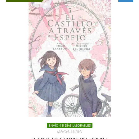
ENVÍO 4-5 DÍAS LABORABLES
MANGA
,
SEINEN