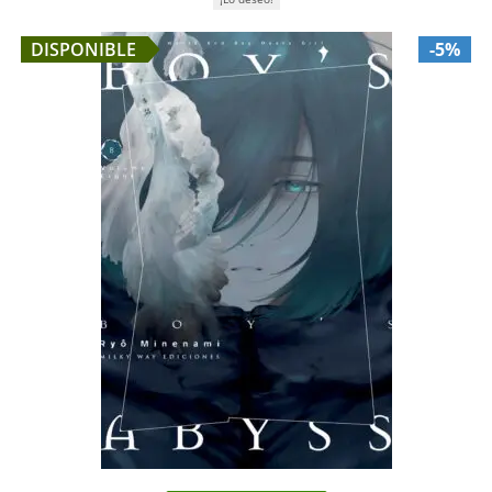
DISPONIBLE
-5%