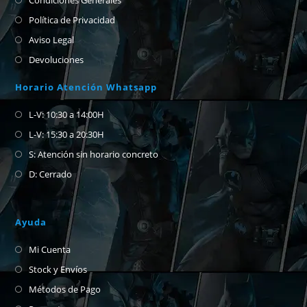
Política de Privacidad
Aviso Legal
Devoluciones
Horario Atención Whatsapp
L-V: 10:30 a 14:00H
L-V: 15:30 a 20:30H
S: Atención sin horario concreto
D: Cerrado
Ayuda
Mi Cuenta
Stock y Envíos
Métodos de Pago