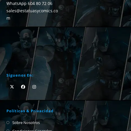
WhatsApp 604 80 72 06
sales@estatuasycomics.co
m
Síguenos En:
Políticas & Privacidad
Sobre Nosotros
Condiciones Generales