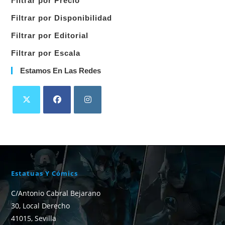
Filtrar por Precio
categoría
Filtrar por Disponibilidad
Filtrar por Editorial
Filtrar por Escala
Estamos En Las Redes
Estatuas Y Cómics
C/Antonio Cabral Bejarano
30, Local Derecho
41015, Sevilla