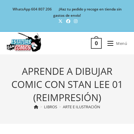
Ir
WhatsApp 604 807 206
¡Haz tu pedido y recoge en tienda sin
al
gastos de envío!
contenido
0
Menú
APRENDE A DIBUJAR
COMIC CON STAN LEE 01
(REIMPRESIÓN)
>
LIBROS
>
ARTE E ILUSTRACIÓN