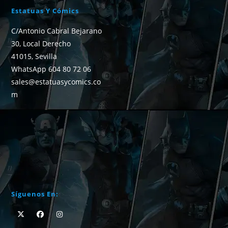
Estatuas Y Cómics
C/Antonio Cabral Bejarano
30, Local Derecho
41015, Sevilla
WhatsApp 604 80 72 06
sales@estatuasycomics.co
m
Síguenos En: