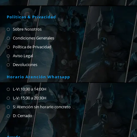
Políticas & Privacidad
Sobre Nosotros
Condiciones Generales
Política de Privacidad
Aviso Legal
Devoluciones
Horario Atención Whatsapp
L-V: 10:30 a 14:00H
L-V: 15:30 a 20:30H
S: Atención sin horario concreto
D: Cerrado