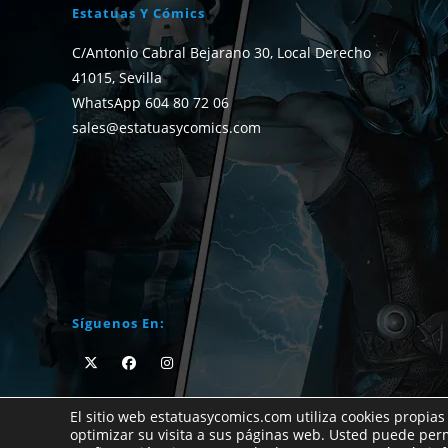
Estatuas Y Cómics
C/Antonio Cabral Bejarano 30, Local Derecho
41015, Sevilla
WhatsApp 604 80 72 06
sales@estatuasycomics.com
Síguenos En:
El sitio web estatuasycomics.com utiliza cookies propias
optimizar su visita a sus páginas web. Usted puede per
Si no encuentras el cómic que buscas no dudes e