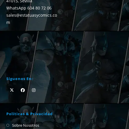
41015, Sevilla
WhatsApp 604 80 72 06
sales@estatuasycomics.co
m
Síguenos En:
Políticas & Privacidad
Sobre Nosotros