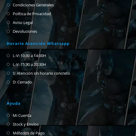
Condiciones Generales
Política de Privacidad
Aviso Legal
Devoluciones
Horario Atención Whatsapp
L-V: 10:30 a 14:00H
L-V: 15:30 a 20:30H
S: Atención sin horario concreto
D: Cerrado
Ayuda
Mi Cuenta
Stock y Envíos
Métodos de Pago