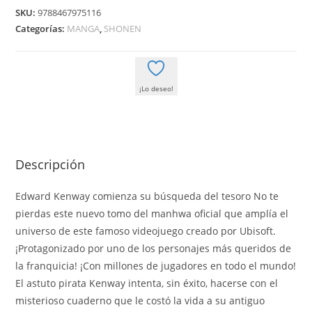
TEMPLE
SKU:
9788467975116
02
Categorías:
MANGA
,
SHONEN
cantidad
¡Lo deseo!
Descripción
Edward Kenway comienza su búsqueda del tesoro No te
pierdas este nuevo tomo del manhwa oficial que amplía el
universo de este famoso videojuego creado por Ubisoft.
¡Protagonizado por uno de los personajes más queridos de
la franquicia! ¡Con millones de jugadores en todo el mundo!
El astuto pirata Kenway intenta, sin éxito, hacerse con el
misterioso cuaderno que le costó la vida a su antiguo