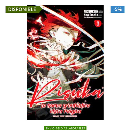
DISPONIBLE
-5%
ENVÍO 4-5 DÍAS LABORABLES