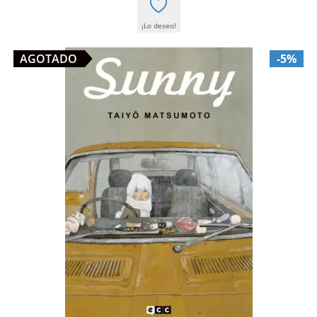
¡Lo deseo!
AGOTADO
-5%