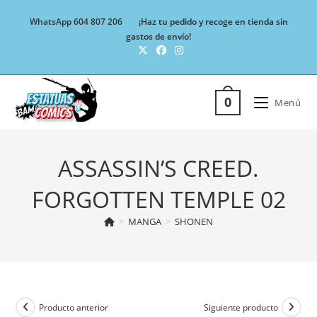
Ir
WhatsApp 604 807 206
¡Haz tu pedido y recoge en tienda sin
al
gastos de envío!
contenido
0
Menú
ASSASSIN’S CREED.
FORGOTTEN TEMPLE 02
>
MANGA
>
SHONEN
Producto anterior
Siguiente producto