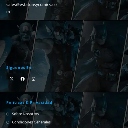
sales@estatuasycomics.co
m
Síguenos En:
Políticas & Privacidad
Sobre Nosotros
Condiciones Generales