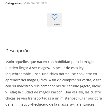
02
Categorías:
MANGA
,
SEINEN
cantidad
¡Lo deseo!
Descripción
«Solo aquellos que nacen con habilidad para la magia
pueden llegar a ser magos». A pesar de esta ley
inquebrantable, Coco, una chica normal, se convierte en
aprendiz del mago Qifrey. A fin de comprar su varita, visita
con su maestro y sus compañeras de estudio (Agete, Riche
y Tetia) la ciudad de magos Karoon. Una vez allí, las cuatro
chicas se ven transportadas a un misterioso lugar por obra
del enigmático «hechicero de la máscara». ¡Y entonces