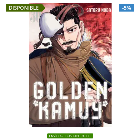
DISPONIBLE
-5%
ENVÍO 4-5 DÍAS LABORABLES