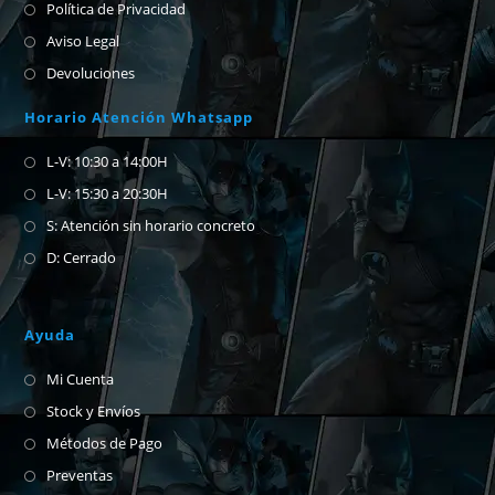
Política de Privacidad
Aviso Legal
Devoluciones
Horario Atención Whatsapp
L-V: 10:30 a 14:00H
L-V: 15:30 a 20:30H
S: Atención sin horario concreto
D: Cerrado
Ayuda
Mi Cuenta
Stock y Envíos
Métodos de Pago
Preventas