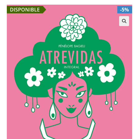
DISPONIBLE
-5%
🔍