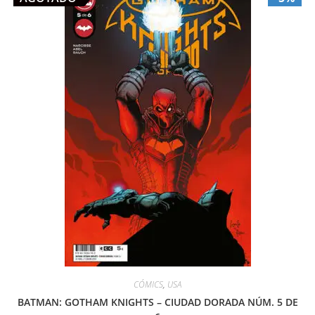
CÓMICS
,
USA
BATMAN: GOTHAM KNIGHTS – CIUDAD DORADA NÚM. 5 DE