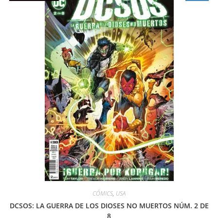
CÓMICS
,
USA
DCSOS: LA GUERRA DE LOS DIOSES NO MUERTOS NÚM. 2 DE
8