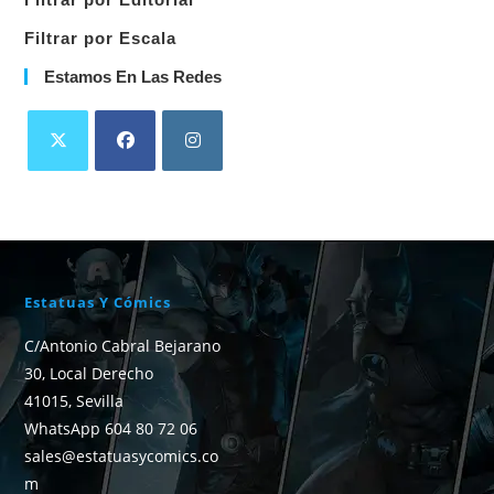
Filtrar por Escala
Estamos En Las Redes
Estatuas Y Cómics
C/Antonio Cabral Bejarano
30, Local Derecho
41015, Sevilla
WhatsApp 604 80 72 06
sales@estatuasycomics.co
m