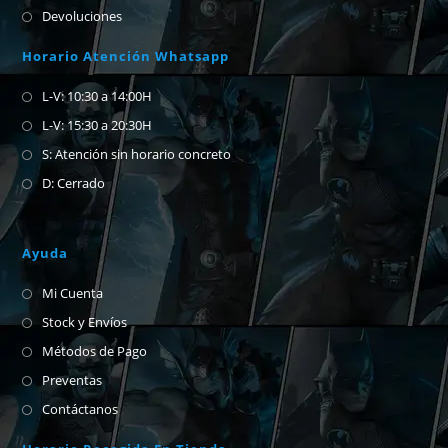
Devoluciones
Horario Atención Whatsapp
L-V: 10:30 a 14:00H
L-V: 15:30 a 20:30H
S: Atención sin horario concreto
D: Cerrado
Ayuda
Mi Cuenta
Stock y Envíos
Métodos de Pago
Preventas
Contáctanos