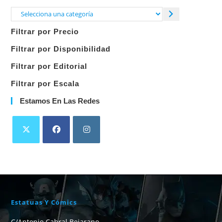
Selecciona
una
Filtrar por Precio
categoría
Filtrar por Disponibilidad
Filtrar por Editorial
Filtrar por Escala
Estamos En Las Redes
Estatuas Y Cómics
C/Antonio Cabral Bejarano