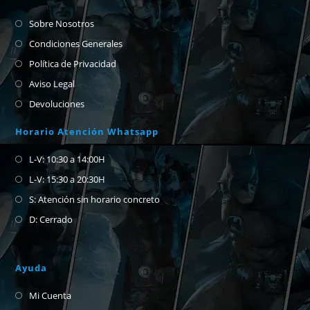
Sobre Nosotros
Condiciones Generales
Política de Privacidad
Aviso Legal
Devoluciones
Horario Atención Whatsapp
L-V: 10:30 a 14:00H
L-V: 15:30 a 20:30H
S: Atención sin horario concreto
D: Cerrado
Ayuda
Mi Cuenta