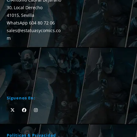
30, Local Derecho
41015, Sevilla
WhatsApp 604 80 72 06
sales@estatuasycomics.co
m
Síguenos En:
Políticas & Privacidad