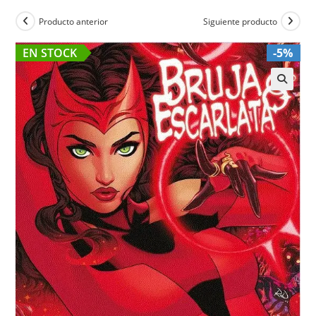
Producto anterior
Siguiente producto
EN STOCK
-5%
🔍