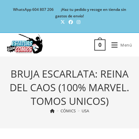
Ir
WhatsApp 604 807 206
¡Haz tu pedido y recoge en tienda sin
al
gastos de envío!
contenido
0
Menú
BRUJA ESCARLATA: REINA
DEL CAOS (100% MARVEL.
TOMOS UNICOS)
>
CÓMICS
>
USA