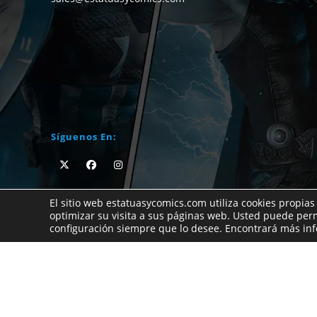
Síguenos En:
El sitio web estatuasycomics.com utiliza cookies propias
optimizar su visita a sus páginas web. Usted puede per
Si no encuentras el cómic que buscas no dudes e
configuración siempre que lo desee. Encontrará más i