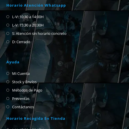
Horario Atención Whatsapp
L-V: 10:30 a 14:00H
L-V: 15:30 a 20:30H
S: Atención sin horario concreto
D: Cerrado
Ayuda
Mi Cuenta
Stock y Envíos
Métodos de Pago
Preventas
Contáctanos
Horario Recogida En Tienda