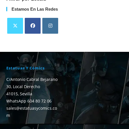
Estamos En Las Redes
Estatuas Y Cómics
C/Antonio Cabral Bejarano
30, Local Derecho
41015, Sevilla
WhatsApp 604 80 72 06
sales@estatuasycomics.co
m