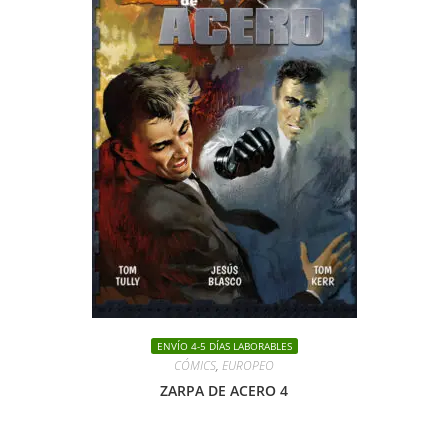
ENVÍO 4-5 DÍAS LABORABLES
CÓMICS
,
EUROPEO
ZARPA DE ACERO 4