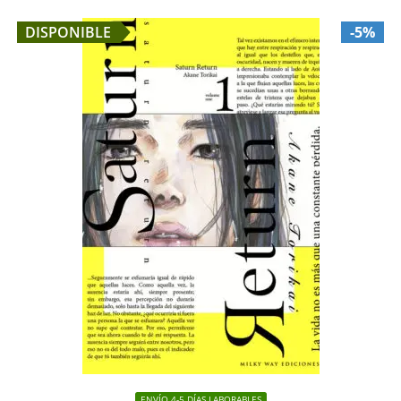
DISPONIBLE
-5%
ENVÍO 4-5 DÍAS LABORABLES