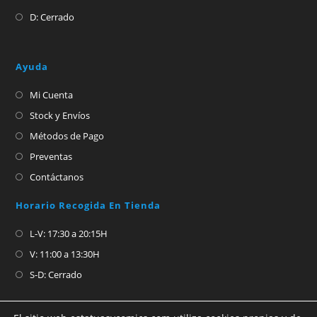
D: Cerrado
Ayuda
Mi Cuenta
Stock y Envíos
Métodos de Pago
Preventas
Contáctanos
Horario Recogida En Tienda
L-V: 17:30 a 20:15H
V: 11:00 a 13:30H
S-D: Cerrado