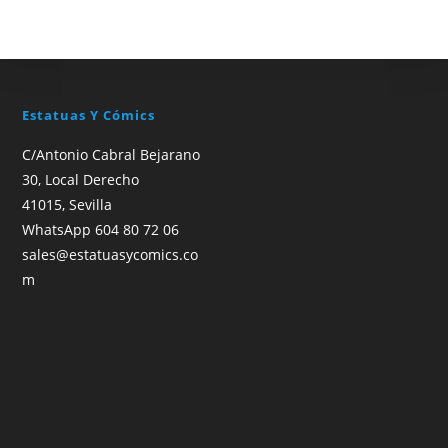
Estatuas Y Cómics
C/Antonio Cabral Bejarano
30, Local Derecho
41015, Sevilla
WhatsApp 604 80 72 06
sales@estatuasycomics.co
m