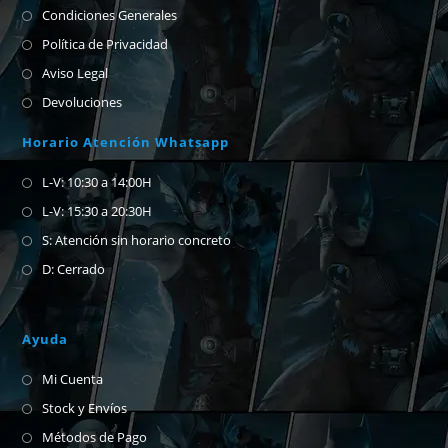
Condiciones Generales
Política de Privacidad
Aviso Legal
Devoluciones
Horario Atención Whatsapp
L-V: 10:30 a 14:00H
L-V: 15:30 a 20:30H
S: Atención sin horario concreto
D: Cerrado
Ayuda
Mi Cuenta
Stock y Envíos
Métodos de Pago