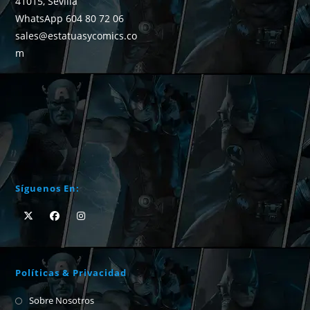
41015, Sevilla
WhatsApp 604 80 72 06
sales@estatuasycomics.co
m
Síguenos En:
Políticas & Privacidad
Sobre Nosotros