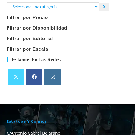
Selecciona
una
Filtrar por Precio
categoría
Filtrar por Disponibilidad
Filtrar por Editorial
Filtrar por Escala
Estamos En Las Redes
Estatuas Y Cómics
C/Antonio Cabral Bejarano