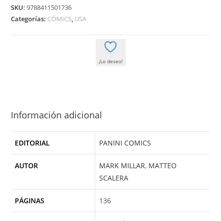
LOS
SKU:
9788411501736
ESPIAS
Categorías:
CÓMICS
,
USA
cantidad
¡Lo deseo!
Información adicional
EDITORIAL
PANINI COMICS
AUTOR
MARK MILLAR
,
MATTEO
SCALERA
PÁGINAS
136