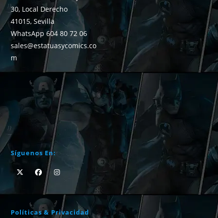
30, Local Derecho
41015, Sevilla
WhatsApp 604 80 72 06
sales@estatuasycomics.co
m
Síguenos En:
Políticas & Privacidad