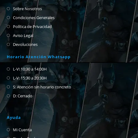
Sobre Nosotros
Condiciones Generales
Política de Privacidad
Aviso Legal
Devoluciones
Horario Atención Whatsapp
L-V: 10:30 a 14:00H
L-V: 15:30 a 20:30H
S: Atención sin horario concreto
D: Cerrado
Ayuda
Mi Cuenta