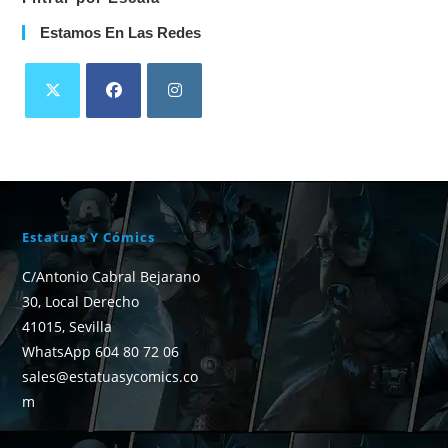
Estamos En Las Redes
Estatuas Y Cómics
C/Antonio Cabral Bejarano
30, Local Derecho
41015, Sevilla
WhatsApp 604 80 72 06
sales@estatuasycomics.co
m