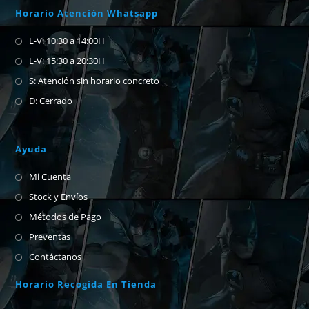
Horario Atención Whatsapp
L-V: 10:30 a 14:00H
L-V: 15:30 a 20:30H
S: Atención sin horario concreto
D: Cerrado
Ayuda
Mi Cuenta
Stock y Envíos
Métodos de Pago
Preventas
Contáctanos
Horario Recogida En Tienda