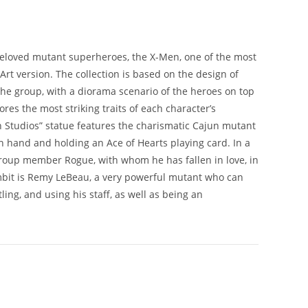
t beloved mutant superheroes, the X-Men, one of the most
 Art version. The collection is based on the design of
the group, with a diorama scenario of the heroes on top
ores the most striking traits of each character’s
n Studios” statue features the charismatic Cajun mutant
in hand and holding an Ace of Hearts playing card. In a
 group member Rogue, with whom he has fallen in love, in
ambit is Remy LeBeau, a very powerful mutant who can
ling, and using his staff, as well as being an