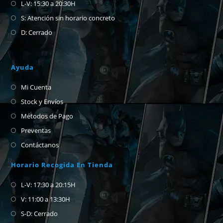
L-V: 15:30 a 20:30H
S: Atención sin horario concreto
D: Cerrado
Ayuda
Mi Cuenta
Stock y Envíos
Métodos de Pago
Preventas
Contáctanos
Horario Recogida En Tienda
L-V: 17:30 a 20:15H
V: 11:00 a 13:30H
S-D: Cerrado