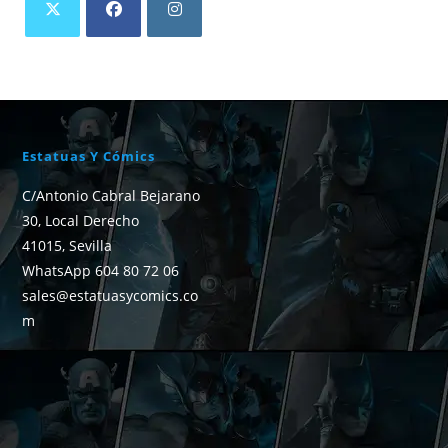
Estatuas Y Cómics
C/Antonio Cabral Bejarano
30, Local Derecho
41015, Sevilla
WhatsApp 604 80 72 06
sales@estatuasycomics.co
m