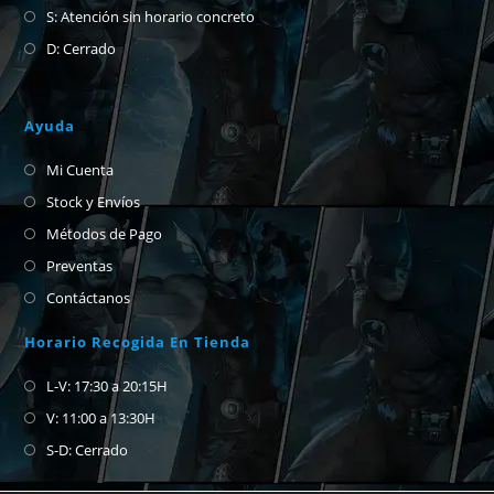
S: Atención sin horario concreto
D: Cerrado
Ayuda
Mi Cuenta
Stock y Envíos
Métodos de Pago
Preventas
Contáctanos
Horario Recogida En Tienda
L-V: 17:30 a 20:15H
V: 11:00 a 13:30H
S-D: Cerrado