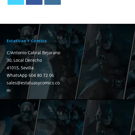
Estatuas Y Cómics
C/Antonio Cabral Bejarano
30, Local Derecho
41015, Sevilla
WhatsApp 604 80 72 06
sales@estatuasycomics.co
m