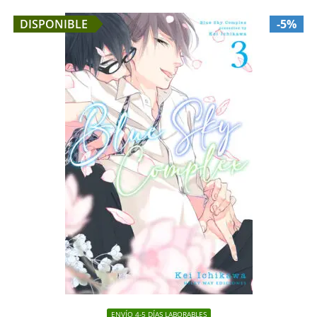
DISPONIBLE
-5%
ENVÍO 4-5 DÍAS LABORABLES