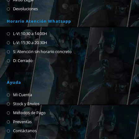
Devoluciones
Horario Atención Whatsapp
L-V: 10:30 a 14:00H
L-V: 15:30 a 20:30H
S: Atención sin horario concreto
D: Cerrado
Ayuda
Mi Cuenta
Stock y Envíos
Métodos de Pago
Preventas
Contáctanos