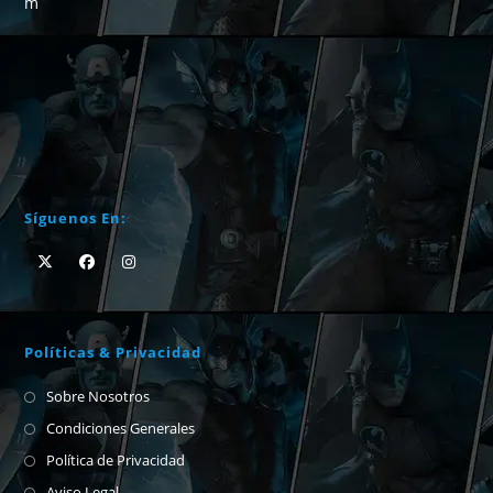
m
Síguenos En:
Políticas & Privacidad
Sobre Nosotros
Condiciones Generales
Política de Privacidad
Aviso Legal