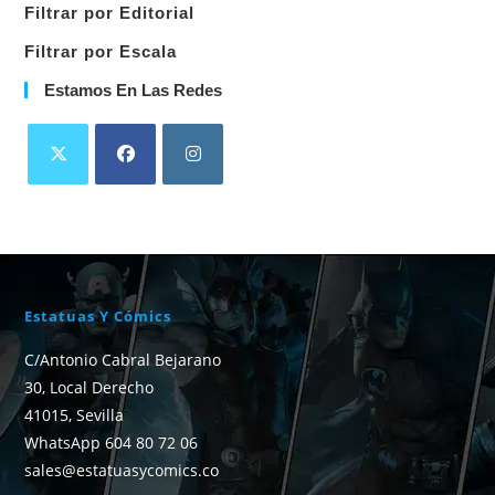
Filtrar por Editorial
Filtrar por Escala
Estamos En Las Redes
Estatuas Y Cómics
C/Antonio Cabral Bejarano
30, Local Derecho
41015, Sevilla
WhatsApp 604 80 72 06
sales@estatuasycomics.co