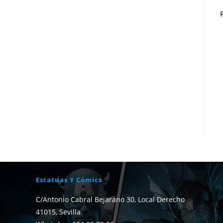
Estatuas Y Cómics
C/Antonio Cabral Bejarano 30, Local Derecho
41015, Sevilla