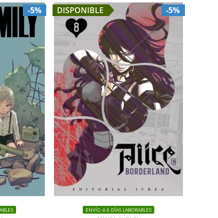
-5%
DISPONIBLE
-5%
ABLES
ENVÍO 4-5 DÍAS LABORABLES