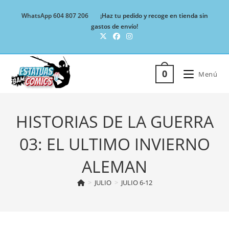
Ir
WhatsApp 604 807 206
¡Haz tu pedido y recoge en tienda sin
al
gastos de envío!
contenido
0
Menú
HISTORIAS DE LA GUERRA
03: EL ULTIMO INVIERNO
ALEMAN
>
JULIO
>
JULIO 6-12