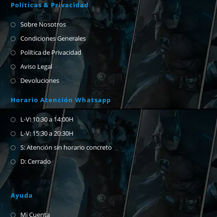
Políticas & Privacidad
Sobre Nosotros
Condiciones Generales
Política de Privacidad
Aviso Legal
Devoluciones
Horario Atención Whatsapp
L-V: 10:30 a 14:00H
L-V: 15:30 a 20:30H
S: Atención sin horario concreto
D: Cerrado
Ayuda
Mi Cuenta