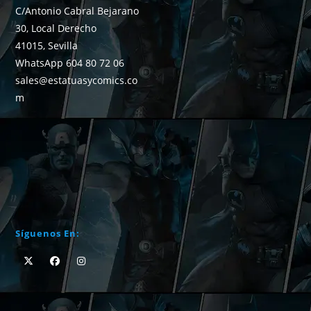
C/Antonio Cabral Bejarano
30, Local Derecho
41015, Sevilla
WhatsApp 604 80 72 06
sales@estatuasycomics.co
m
Síguenos En: