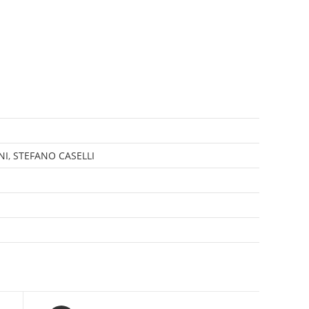
NI
,
STEFANO CASELLI