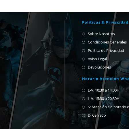
Políticas & Privacidad
Sobre Nosotros
Condiciones Generales
Política de Privacidad
Aviso Legal
Devoluciones
Horario Atención Wh
L-V: 10:30 a 14:00H
L-V: 15:30 a 20:30H
S: Atención sin horario 
D: Cerrado