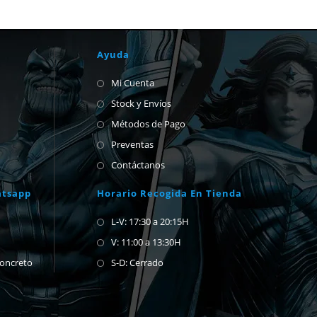
Ayuda
Mi Cuenta
Stock y Envíos
Métodos de Pago
Preventas
Contáctanos
atsapp
Horario Recogida En Tienda
L-V: 17:30 a 20:15H
V: 11:00 a 13:30H
concreto
S-D: Cerrado