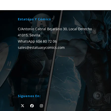
Estatuas Y Cómics
C/Antonio Cabral Bejarano 30, Local Derecho
41015, Sevilla
WhatsApp 604 80 72 06
sales@estatuasycomics.com
Síguenos En: