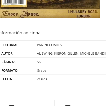
nformación adicional
EDITORIAL
PANINI COMICS
AUTOR
AL EWING
,
KIERON GILLEN
,
MICHELE BANDI
PÁGINAS
56
FORMATO
Grapa
FECHA
2/3/23