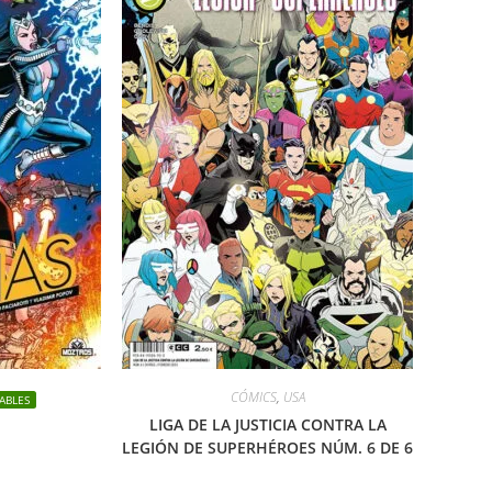
CÓMICS
,
USA
ABLES
LIGA DE LA JUSTICIA CONTRA LA
LEGIÓN DE SUPERHÉROES NÚM. 6 DE 6