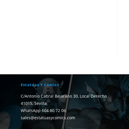
Estatuas Y Cómics
C/Antonio Cabral Bejarano 30, Local Derecho
41015, Sevilla
WhatsApp 604 80 72 06
sales@estatuasycomics.com