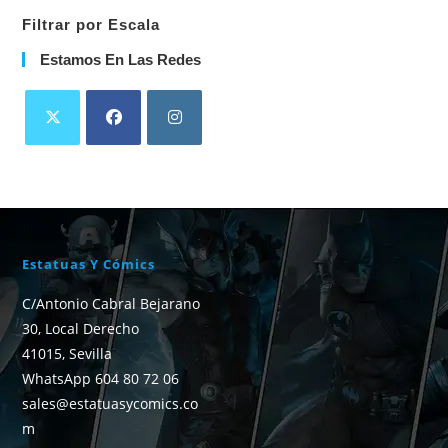
Filtrar por Escala
Estamos En Las Redes
Estatuas Y Cómics
C/Antonio Cabral Bejarano
30, Local Derecho
41015, Sevilla
WhatsApp 604 80 72 06
sales@estatuasycomics.co
m