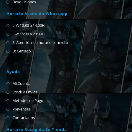
Devoluciones
Horario Atención Whatsapp
L-V: 10:30 a 14:00H
L-V: 15:30 a 20:30H
S: Atención sin horario concreto
D: Cerrado
Ayuda
Mi Cuenta
Stock y Envíos
Métodos de Pago
Preventas
Contáctanos
Horario Recogida En Tienda