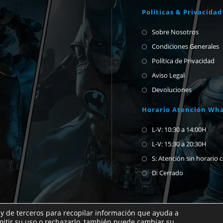
Políticas & Privacidad
Sobre Nosotros
Condiciones Generales
Política de Privacidad
Aviso Legal
Devoluciones
Horario Atención Wh
L-V: 10:30 a 14:00H
L-V: 15:30 a 20:30H
S: Atención sin horario 
D: Cerrado
 y de terceros para recopilar información que ayuda a
mitir su uso o rechazarlo, también puede cambiar su