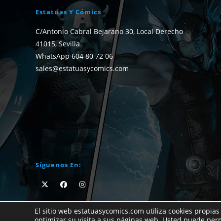
Estatuas Y Cómics
C/Antonio Cabral Bejarano 30, Local Derecho
41015, Sevilla
WhatsApp 604 80 72 06
sales@estatuasycomics.com
Síguenos En:
El sitio web estatuasycomics.com utiliza cookies propias
optimizar su visita a sus páginas web. Usted puede per