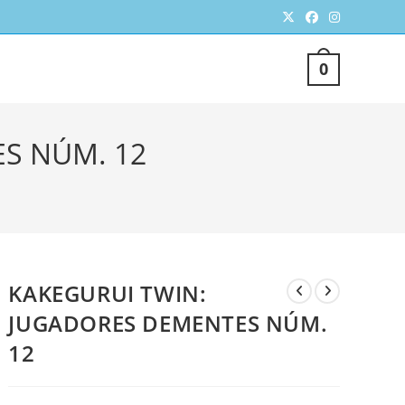
TERNAR
0
SQUEDA
S NÚM. 12
KAKEGURUI TWIN:
JUGADORES DEMENTES NÚM.
EB
12