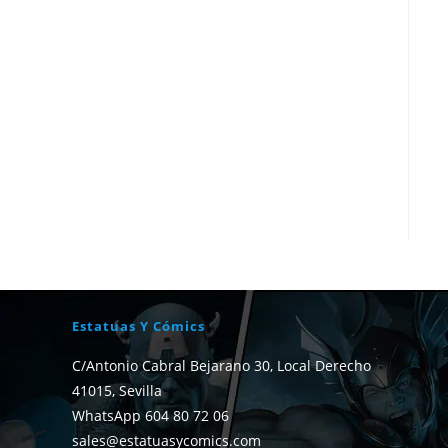
Estatuas Y Cómics
C/Antonio Cabral Bejarano 30, Local Derecho
41015, Sevilla
WhatsApp 604 80 72 06
sales@estatuasycomics.com