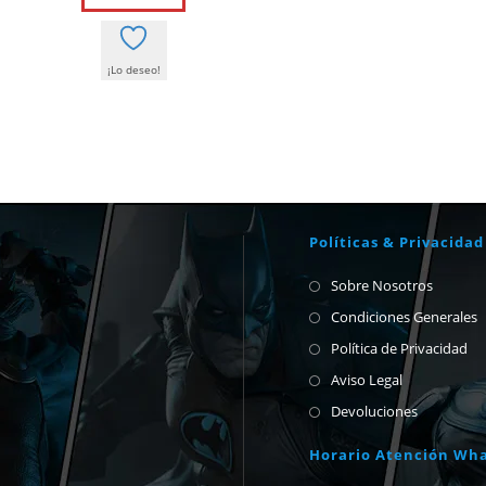
60,00 €.
57,00 €.
¡Lo deseo!
Políticas & Privacidad
Sobre Nosotros
Condiciones Generales
Política de Privacidad
Aviso Legal
Devoluciones
Horario Atención Wh