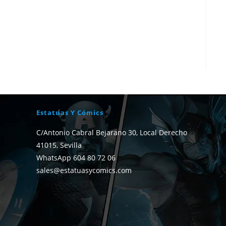
Estatuas Y Cómics
C/Antonio Cabral Bejarano 30, Local Derecho
41015, Sevilla
WhatsApp 604 80 72 06
sales@estatuasycomics.com