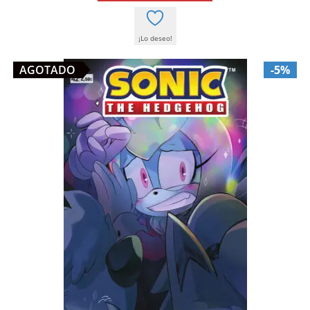
¡Lo deseo!
AGOTADO
-5%