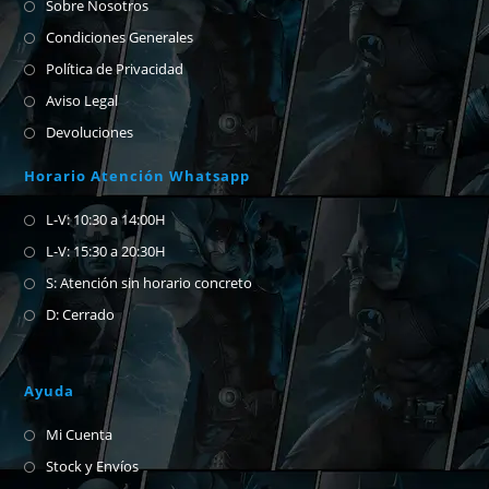
Sobre Nosotros
Condiciones Generales
Política de Privacidad
Aviso Legal
Devoluciones
Horario Atención Whatsapp
L-V: 10:30 a 14:00H
L-V: 15:30 a 20:30H
S: Atención sin horario concreto
D: Cerrado
Ayuda
Mi Cuenta
Stock y Envíos