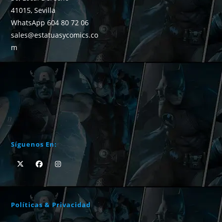
41015, Sevilla
WhatsApp 604 80 72 06
sales@estatuasycomics.co
m
Síguenos En:
Políticas & Privacidad