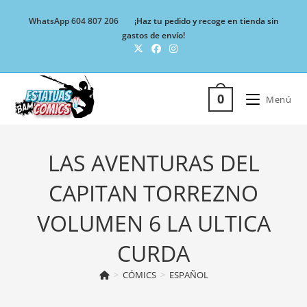
Ir
WhatsApp 604 807 206
¡Haz tu pedido y recoge en tienda sin
al
gastos de envío!
contenido
0
Menú
LAS AVENTURAS DEL
CAPITAN TORREZNO
VOLUMEN 6 LA ULTICA
CURDA
>
CÓMICS
>
ESPAÑOL