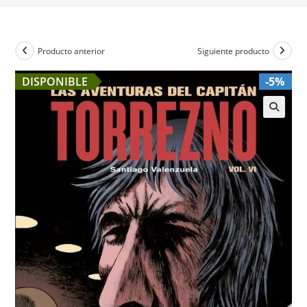
Producto anterior
Siguiente producto
DISPONIBLE
-5%
🔍