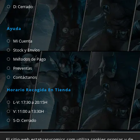
D: Cerrado
Ayuda
Mi Cuenta
Stock y Envíos
Métodos de Pago
Preventas
Contáctanos
Horario Recogida En Tienda
L-V: 17:30 a 20:15H
V: 11:00 a 13:30H
S-D: Cerrado
El sitio web estatuasycomics.com utiliza cookies propias y de