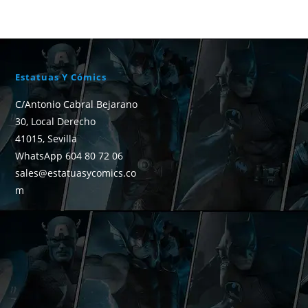
Estatuas Y Cómics
C/Antonio Cabral Bejarano
30, Local Derecho
41015, Sevilla
WhatsApp 604 80 72 06
sales@estatuasycomics.co
m