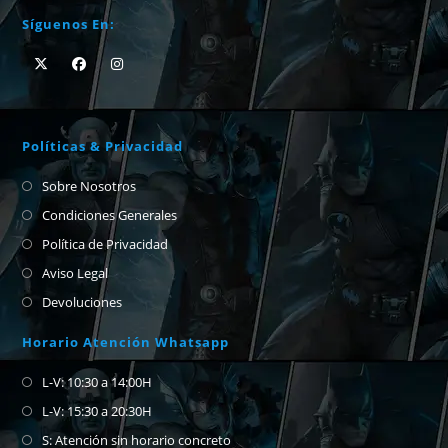
Síguenos En:
Políticas & Privacidad
Sobre Nosotros
Condiciones Generales
Política de Privacidad
Aviso Legal
Devoluciones
Horario Atención Whatsapp
L-V: 10:30 a 14:00H
L-V: 15:30 a 20:30H
S: Atención sin horario concreto