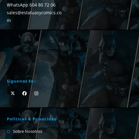
WhatsApp 604 80 72 06
sales@estatuasycomics.co
m
Síguenos En:
Políticas & Privacidad
Sobre Nosotros