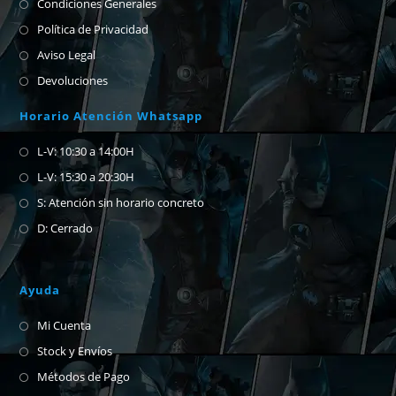
Condiciones Generales
Política de Privacidad
Aviso Legal
Devoluciones
Horario Atención Whatsapp
L-V: 10:30 a 14:00H
L-V: 15:30 a 20:30H
S: Atención sin horario concreto
D: Cerrado
Ayuda
Mi Cuenta
Stock y Envíos
Métodos de Pago