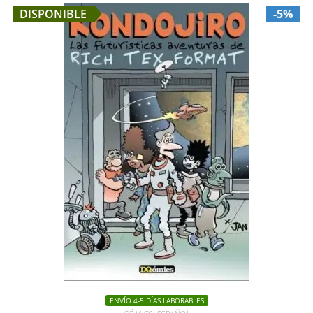
DISPONIBLE
-5%
ENVÍO 4-5 DÍAS LABORABLES