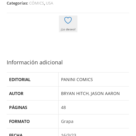
cantidad
Categorías:
CÓMICS
,
USA
¡Lo deseo!
Información adicional
EDITORIAL
PANINI COMICS
AUTOR
BRYAN HITCH
,
JASON AARON
PÁGINAS
48
FORMATO
Grapa
FECHA
16/3/23