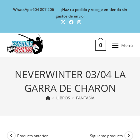
Ir
WhatsApp 604 807 206
¡Haz tu pedido y recoge en tienda sin
al
gastos de envío!
contenido
0
Menú
NEVERWINTER 03/04 LA
GARRA DE CHARON
>
LIBROS
>
FANTASÍA
Producto anterior
Siguiente producto