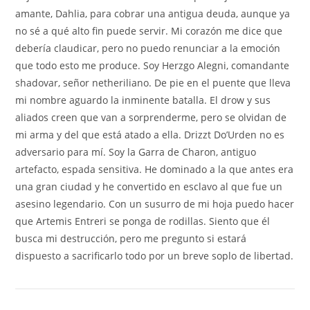
amante, Dahlia, para cobrar una antigua deuda, aunque ya
no sé a qué alto fin puede servir. Mi corazón me dice que
debería claudicar, pero no puedo renunciar a la emoción
que todo esto me produce. Soy Herzgo Alegni, comandante
shadovar, señor netheriliano. De pie en el puente que lleva
mi nombre aguardo la inminente batalla. El drow y sus
aliados creen que van a sorprenderme, pero se olvidan de
mi arma y del que está atado a ella. Drizzt Do’Urden no es
adversario para mí. Soy la Garra de Charon, antiguo
artefacto, espada sensitiva. He dominado a la que antes era
una gran ciudad y he convertido en esclavo al que fue un
asesino legendario. Con un susurro de mi hoja puedo hacer
que Artemis Entreri se ponga de rodillas. Siento que él
busca mi destrucción, pero me pregunto si estará
dispuesto a sacrificarlo todo por un breve soplo de libertad.