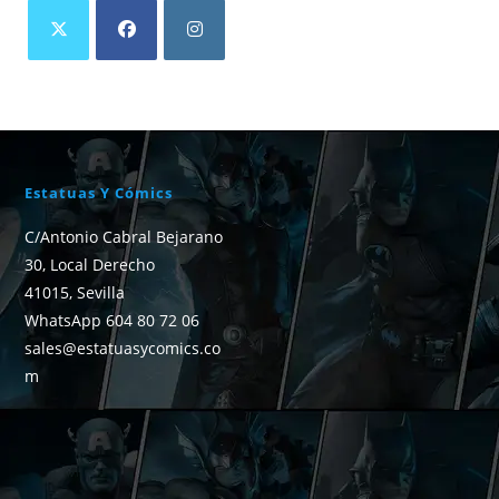
Estatuas Y Cómics
C/Antonio Cabral Bejarano
30, Local Derecho
41015, Sevilla
WhatsApp 604 80 72 06
sales@estatuasycomics.co
m