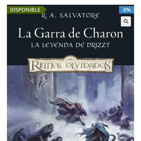
DISPONIBLE
-5%
🔍