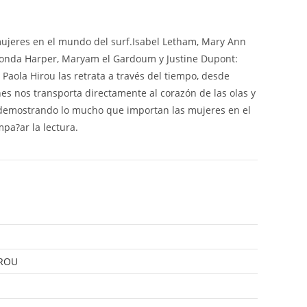
s mujeres en el mundo del surf.Isabel Letham, Mary Ann
Rhonda Harper, Maryam el Gardoum y Justine Dupont:
Paola Hirou las retrata a través del tiempo, desde
nes nos transporta directamente al corazón de las olas y
 demostrando lo mucho que importan las mujeres en el
pa?ar la lectura.
IROU