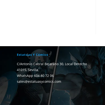
Estatuas Y Cómics
C/Antonio Cabral Bejarano 30, Local Derecho
41015, Sevilla
WhatsApp 604 80 72 06
sales@estatuasycomics.com