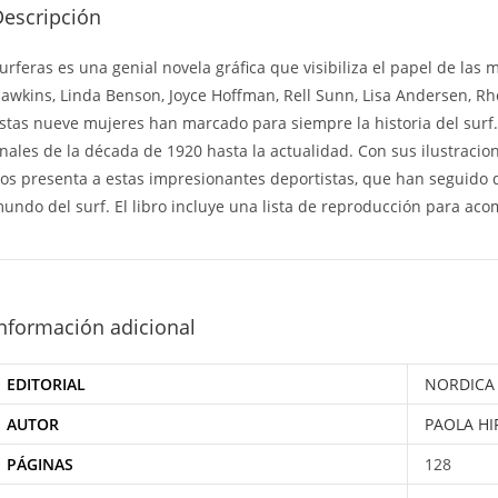
Descripción
urferas es una genial novela gráfica que visibiliza el papel de la
awkins, Linda Benson, Joyce Hoffman, Rell Sunn, Lisa Andersen, 
stas nueve mujeres han marcado para siempre la historia del surf. 
inales de la década de 1920 hasta la actualidad. Con sus ilustracio
os presenta a estas impresionantes deportistas, que han seguido
undo del surf. El libro incluye una lista de reproducción para acom
nformación adicional
EDITORIAL
NORDICA
AUTOR
PAOLA H
PÁGINAS
128