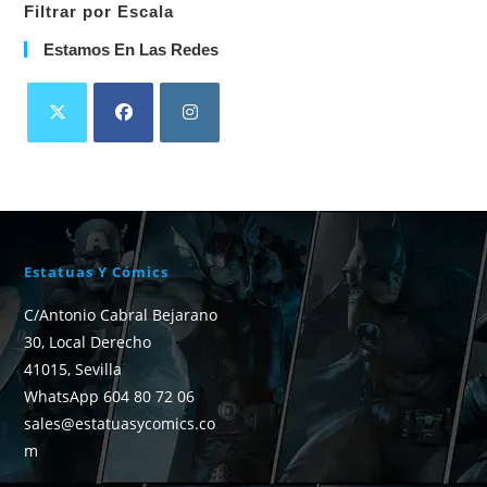
Filtrar por Escala
Estamos En Las Redes
Estatuas Y Cómics
C/Antonio Cabral Bejarano
30, Local Derecho
41015, Sevilla
WhatsApp 604 80 72 06
sales@estatuasycomics.co
m