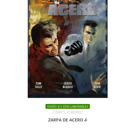
ENVÍO 4-5 DÍAS LABORABLES
CÓMICS
,
EUROPEO
ZARPA DE ACERO 4