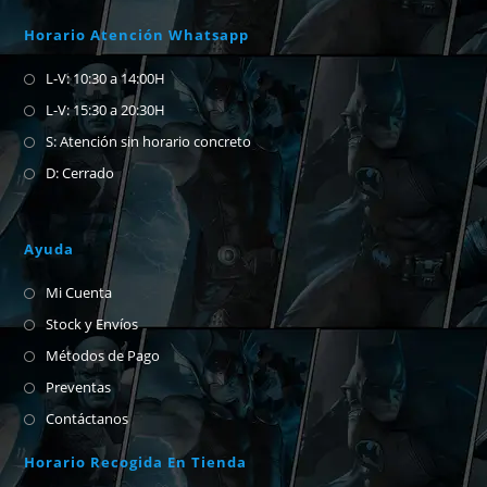
Horario Atención Whatsapp
L-V: 10:30 a 14:00H
L-V: 15:30 a 20:30H
S: Atención sin horario concreto
D: Cerrado
Ayuda
Mi Cuenta
Stock y Envíos
Métodos de Pago
Preventas
Contáctanos
Horario Recogida En Tienda