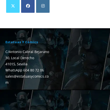
Estatuas Y Cómics
C/Antonio Cabral Bejarano
30, Local Derecho
41015, Sevilla
WhatsApp 604 80 72 06
sales@estatuasycomics.co
m