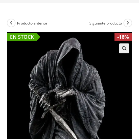
Producto anterior
Siguiente producto
EN STOCK
-16%
🔍