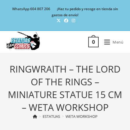
Ir
WhatsApp 604 807 206
¡Haz tu pedido y recoge en tienda sin
al
gastos de envío!
contenido
0
Menú
RINGWRAITH – THE LORD
OF THE RINGS –
MINIATURE STATUE 15 CM
– WETA WORKSHOP
>
ESTATUAS
>
WETA WORKSHOP