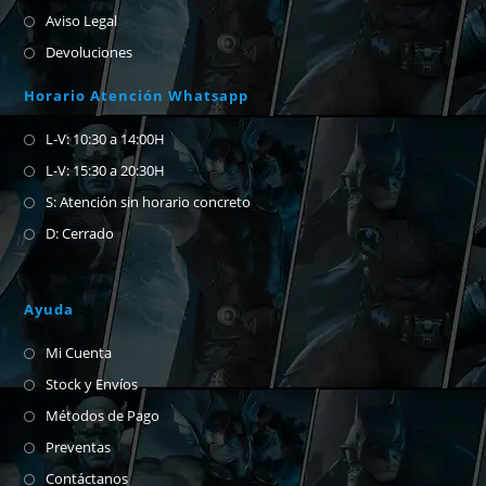
Aviso Legal
Devoluciones
Horario Atención Whatsapp
L-V: 10:30 a 14:00H
L-V: 15:30 a 20:30H
S: Atención sin horario concreto
D: Cerrado
Ayuda
Mi Cuenta
Stock y Envíos
Métodos de Pago
Preventas
Contáctanos