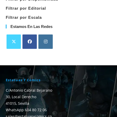
Filtrar por Editorial
Filtrar por Escala
Estamos En Las Redes
Estatuas Y Cómics
C/Antonio Cabral Bejarano
30, Local Derecho
41015, Sevilla
WhatsApp 604 80 72 06
sales@estatuasycomics.co