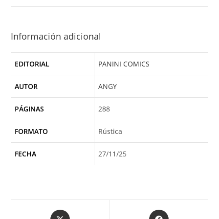
Información adicional
EDITORIAL
PANINI COMICS
AUTOR
ANGY
PÁGINAS
288
FORMATO
Rústica
FECHA
27/11/25
Opens
Opens