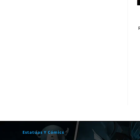
Estatuas Y Cómics