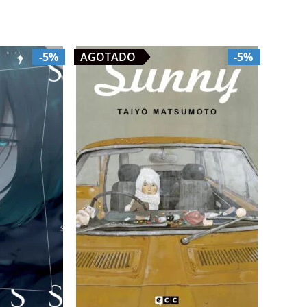
-5%
AGOTADO
-5%