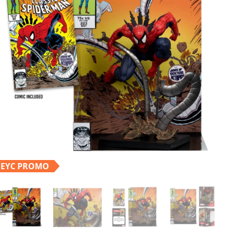
EYC PROMO