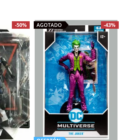
-50%
AGOTADO
-43%