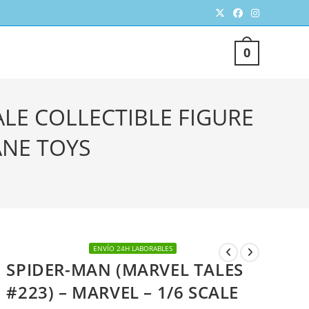
TERNAR
0
SQUEDA
ALE COLLECTIBLE FIGURE
ANE TOYS
ENVÍO 24H LABORABLES
EB
SPIDER-MAN (MARVEL TALES
#223) – MARVEL – 1/6 SCALE