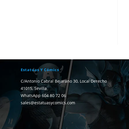
Estatuas Y Cómics
C/Antonio Cabral Bejarano 30, Local Derecho
41015, Sevilla
WhatsApp 604 80 72 06
sales@estatuasycomics.com