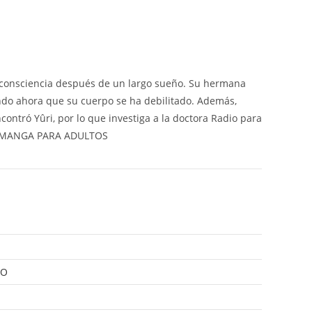
a consciencia después de un largo sueño. Su hermana
ando ahora que su cuerpo se ha debilitado. Además,
ontró Yûri, por lo que investiga a la doctora Radio para
gi… MANGA PARA ADULTOS
RO