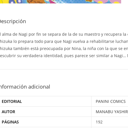
Descripción
l alma de Nagi por fin se separa de la de su maestro y recupera l
hizuka lo prepara todo para que Nagi vuelva a rehabilitarse luch
hizuka también está preocupada por Nina, la niña con la que se enc
escubrir su verdadera identidad, pues parece ser similar a Na
nformación adicional
EDITORIAL
PANINI COMICS
AUTOR
MANABU YASHI
PÁGINAS
192