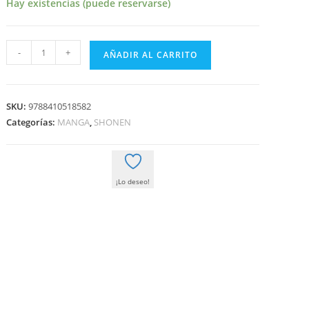
era:
es:
Hay existencias (puede reservarse)
8,95 €.
8,50 €.
TANK
-
+
AÑADIR AL CARRITO
CHAIR
06
cantidad
SKU:
9788410518582
Categorías:
MANGA
,
SHONEN
¡Lo deseo!