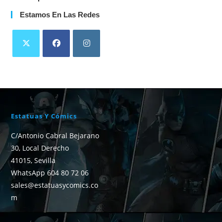
Estamos En Las Redes
Estatuas Y Cómics
C/Antonio Cabral Bejarano
30, Local Derecho
41015, Sevilla
WhatsApp 604 80 72 06
sales@estatuasycomics.co
m