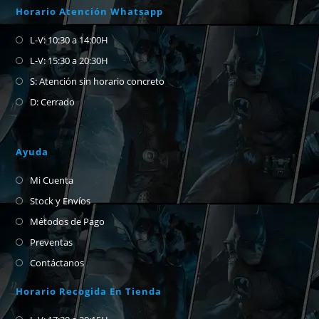
Horario Atención Whatsapp
L-V: 10:30 a 14:00H
L-V: 15:30 a 20:30H
S: Atención sin horario concreto
D: Cerrado
Ayuda
Mi Cuenta
Stock y Envíos
Métodos de Pago
Preventas
Contáctanos
Horario Recogida En Tienda