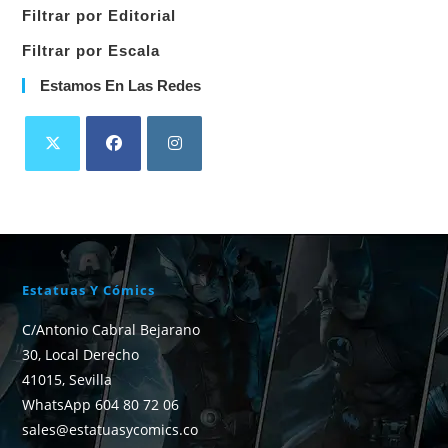
Filtrar por Editorial
Filtrar por Escala
Estamos En Las Redes
Estatuas Y Cómics
C/Antonio Cabral Bejarano
30, Local Derecho
41015, Sevilla
WhatsApp 604 80 72 06
sales@estatuasycomics.co