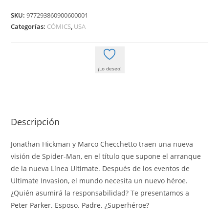
(1)
SKU:
977293860900600001
cantidad
Categorías:
CÓMICS
,
USA
¡Lo deseo!
Descripción
Jonathan Hickman y Marco Checchetto traen una nueva
visión de Spider-Man, en el título que supone el arranque
de la nueva Línea Ultimate. Después de los eventos de
Ultimate Invasion, el mundo necesita un nuevo héroe.
¿Quién asumirá la responsabilidad? Te presentamos a
Peter Parker. Esposo. Padre. ¿Superhéroe?