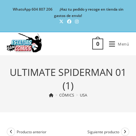
Ir
WhatsApp 604 807 206
¡Haz tu pedido y recoge en tienda sin
al
gastos de envío!
contenido
0
Menú
ULTIMATE SPIDERMAN 01
(1)
>
CÓMICS
>
USA
Producto anterior
Siguiente producto