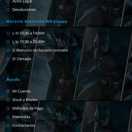
Aviso Legal
Devoluciones
Horario Atención Whatsapp
L-V: 10:30 a 14:00H
L-V: 15:30 a 20:30H
S: Atención sin horario concreto
D: Cerrado
Ayuda
Mi Cuenta
Stock y Envíos
Métodos de Pago
Preventas
Contáctanos