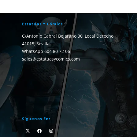
Estatuas Y Cómics
C/Antonio Cabral Bejarano 30, Local Derecho
41015, Sevilla
WhatsApp 604 80 72 06
sales@estatuasycomics.com
Síguenos En: