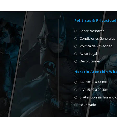
Políticas & Privacidad
Sobre Nosotros
Condiciones Generales
Política de Privacidad
Aviso Legal
Devoluciones
Horario Atención Wh
L-V: 10:30 a 14:00H
L-V: 15:30 a 20:30H
S: Atención sin horario 
D: Cerrado