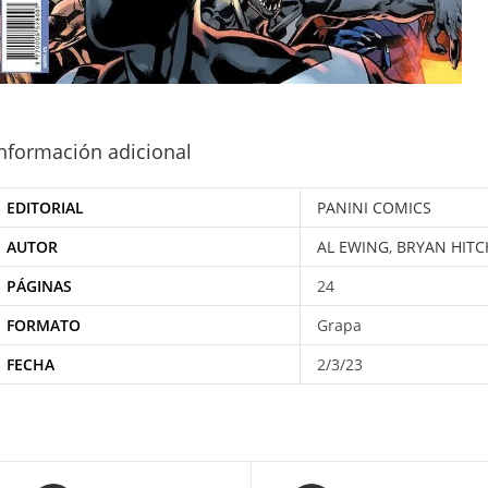
nformación adicional
EDITORIAL
PANINI COMICS
AUTOR
AL EWING
,
BRYAN HITC
PÁGINAS
24
FORMATO
Grapa
FECHA
2/3/23