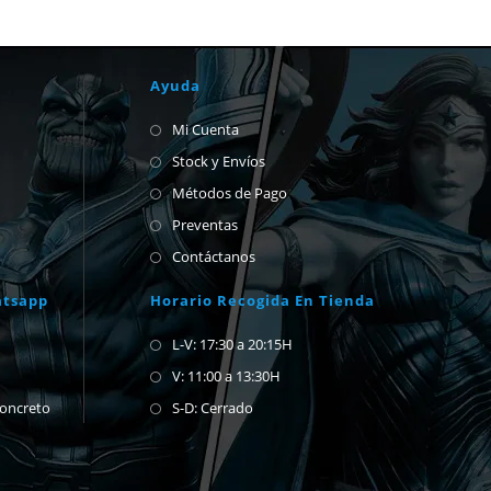
Ayuda
Mi Cuenta
Stock y Envíos
Métodos de Pago
Preventas
Contáctanos
atsapp
Horario Recogida En Tienda
L-V: 17:30 a 20:15H
V: 11:00 a 13:30H
concreto
S-D: Cerrado