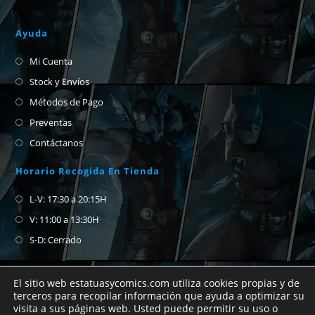
Ayuda
Mi Cuenta
Stock y Envíos
Métodos de Pago
Preventas
Contáctanos
Horario Recogida En Tienda
L-V: 17:30 a 20:15H
V: 11:00 a 13:30H
S-D: Cerrado
El sitio web estatuasycomics.com utiliza cookies propias y de
terceros para recopilar información que ayuda a optimizar su
visita a sus páginas web. Usted puede permitir su uso o