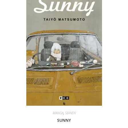
MANGA
,
SEINEN
SUNNY