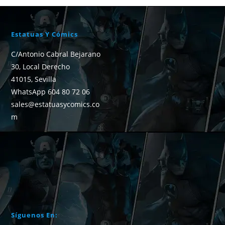
Estatuas Y Cómics
C/Antonio Cabral Bejarano
30, Local Derecho
41015, Sevilla
WhatsApp 604 80 72 06
sales@estatuasycomics.co
m
Síguenos En: