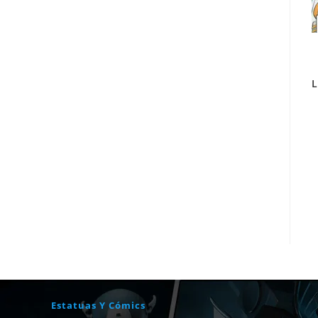
L
Estatuas Y Cómics