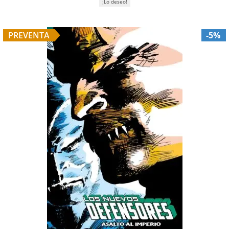
¡Lo deseo!
PREVENTA
-5%