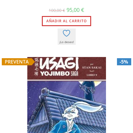
95,00
€
100,00
€
AÑADIR AL CARRITO
¡Lo deseo!
PREVENTA
-5%