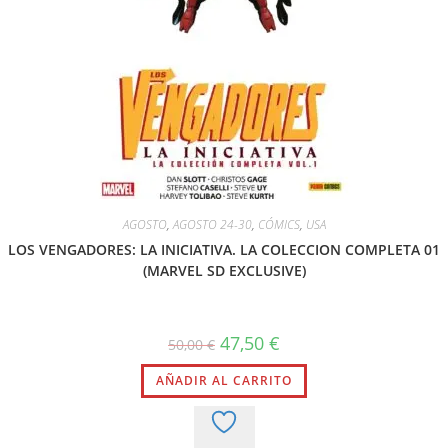
AGOSTO
,
AGOSTO 24-30
,
CÓMICS
,
USA
LOS VENGADORES: LA INICIATIVA. LA COLECCION COMPLETA 01
(MARVEL SD EXCLUSIVE)
47,50
€
50,00
€
AÑADIR AL CARRITO