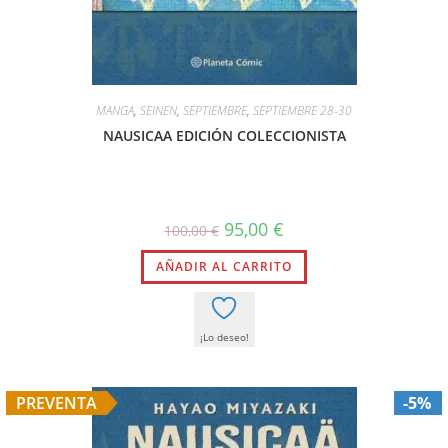
MANGA
,
SEINEN
,
SEPTIEMBRE
,
SEPTIEMBRE 28-30
NAUSICAA EDICIÓN COLECCIONISTA
95,00
€
100,00
€
AÑADIR AL CARRITO
¡Lo deseo!
PREVENTA
-5%