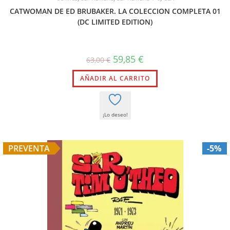
CATWOMAN DE ED BRUBAKER. LA COLECCION COMPLETA 01
(DC LIMITED EDITION)
59,85
€
63,00
€
AÑADIR AL CARRITO
¡Lo deseo!
PREVENTA
-5%