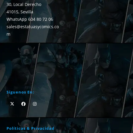
30, Local Derecho
41015, Sevilla
WhatsApp 604 80 72 06
sales@estatuasycomics.co
m
Síguenos En:
Políticas & Privacidad