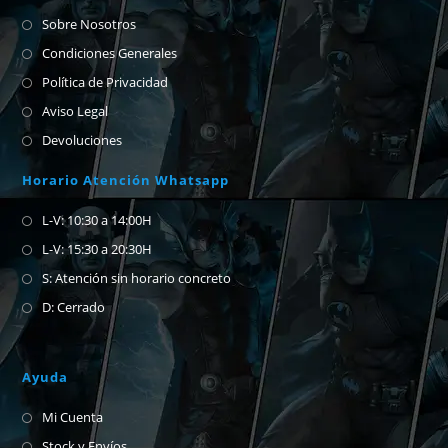
Sobre Nosotros
Condiciones Generales
Política de Privacidad
Aviso Legal
Devoluciones
Horario Atención Whatsapp
L-V: 10:30 a 14:00H
L-V: 15:30 a 20:30H
S: Atención sin horario concreto
D: Cerrado
Ayuda
Mi Cuenta
Stock y Envíos