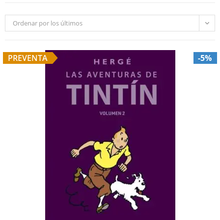
Ordenar por los últimos
PREVENTA
-5%