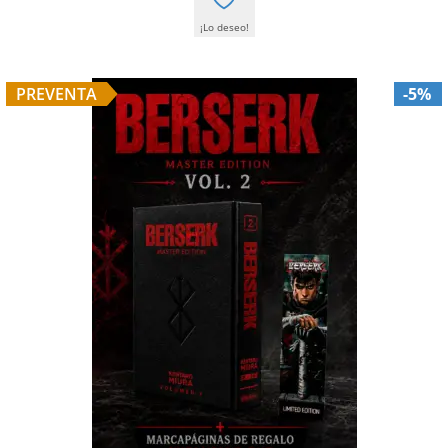
¡Lo deseo!
PREVENTA
-5%