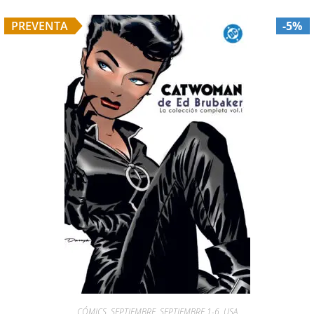
PREVENTA
-5%
CÓMICS
,
SEPTIEMBRE
,
SEPTIEMBRE 1-6
,
USA