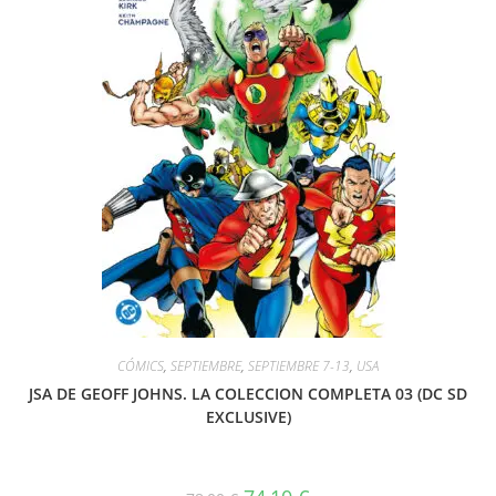
CÓMICS
,
SEPTIEMBRE
,
SEPTIEMBRE 7-13
,
USA
JSA DE GEOFF JOHNS. LA COLECCION COMPLETA 03 (DC SD
EXCLUSIVE)