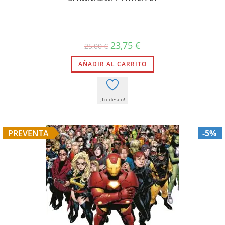
23,75
€
25,00
€
AÑADIR AL CARRITO
¡Lo deseo!
PREVENTA
-5%