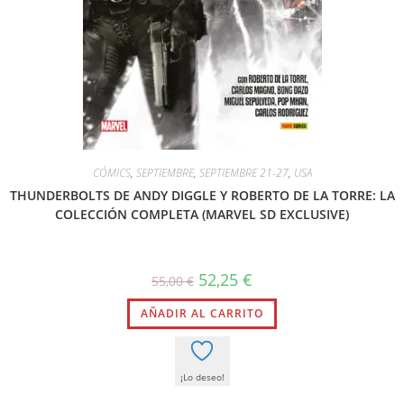
CÓMICS
,
SEPTIEMBRE
,
SEPTIEMBRE 21-27
,
USA
THUNDERBOLTS DE ANDY DIGGLE Y ROBERTO DE LA TORRE: LA
COLECCIÓN COMPLETA (MARVEL SD EXCLUSIVE)
52,25
€
55,00
€
AÑADIR AL CARRITO
¡Lo deseo!