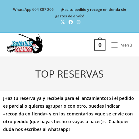
WhatsApp 604 807 206
¡Haz tu pedido y recoge en tienda sin
gastos de envío!
0
Menú
TOP RESERVAS
¡Haz tu reserva ya y recíbela para el lanzamiento! Si el pedido
es parcial o quieres agruparlo con otro, puedes indicar
«recogida en tienda» y en los comentarios «que se envíe con
otro pedido (que hayas hecho o vayas a hacer)». ¡Cualquier
duda nos escribes al whatsapp!