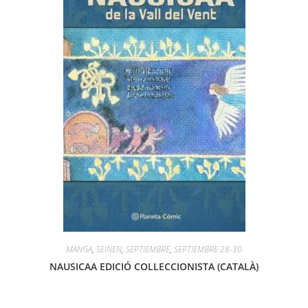
MANGA
,
SEINEN
,
SEPTIEMBRE
,
SEPTIEMBRE 28-30
NAUSICAA EDICIÓ COLLECCIONISTA (CATALÀ)