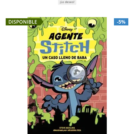
¡Lo deseo!
DISPONIBLE
-5%