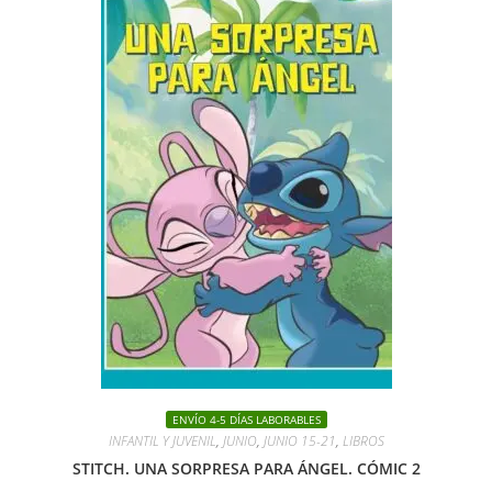
ENVÍO 4-5 DÍAS LABORABLES
INFANTIL Y JUVENIL
,
JUNIO
,
JUNIO 15-21
,
LIBROS
STITCH. UNA SORPRESA PARA ÁNGEL. CÓMIC 2