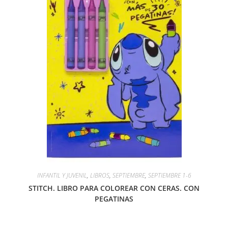
INFANTIL Y JUVENIL
,
LIBROS
,
SEPTIEMBRE
,
SEPTIEMBRE 1-6
STITCH. LIBRO PARA COLOREAR CON CERAS. CON
PEGATINAS