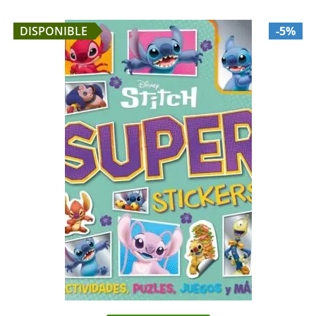
DISPONIBLE
-5%