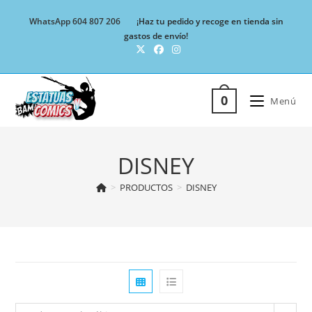
Ir
WhatsApp 604 807 206
¡Haz tu pedido y recoge en tienda sin
al
gastos de envío!
contenido
0
Menú
DISNEY
>
PRODUCTOS
>
DISNEY