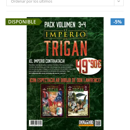
Ordenar por los últimos
DISPONIBLE
-5%