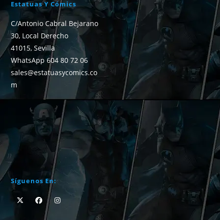
Estatuas Y Cómics
C/Antonio Cabral Bejarano
30, Local Derecho
41015, Sevilla
WhatsApp 604 80 72 06
sales@estatuasycomics.co
m
Síguenos En: