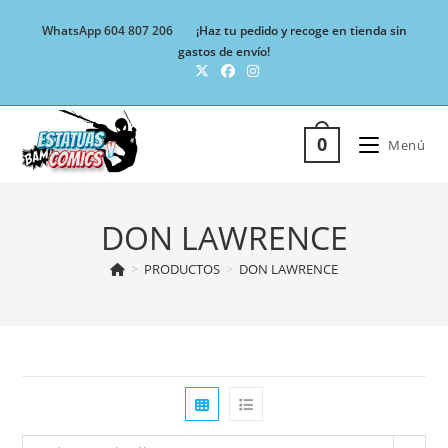
Ir
WhatsApp 604 807 206
¡Haz tu pedido y recoge en tienda sin
al
gastos de envío!
contenido
0
Menú
DON LAWRENCE
>
PRODUCTOS
>
DON LAWRENCE