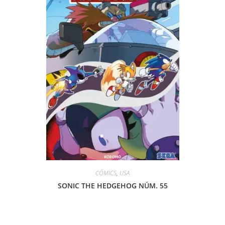
CÓMICS
,
USA
SONIC THE HEDGEHOG NÚM. 55