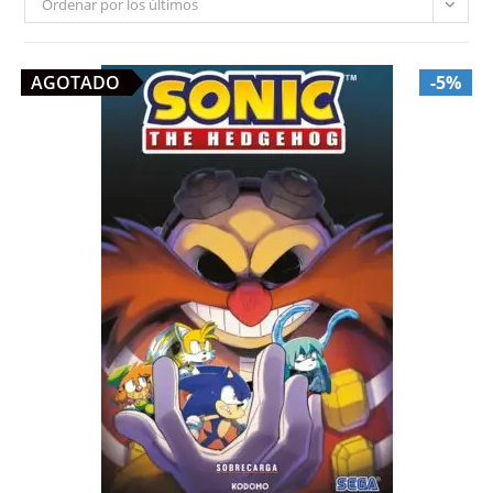
Ordenar por los últimos
AGOTADO
-5%