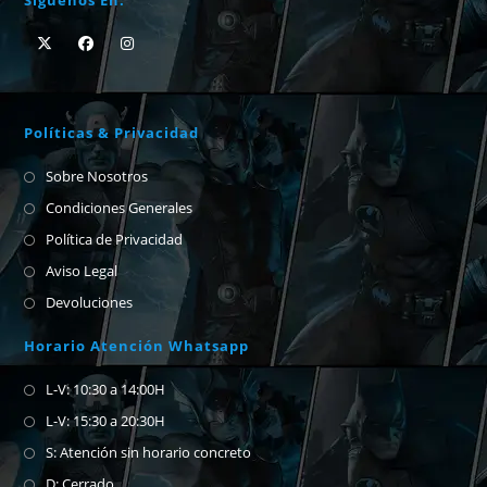
Síguenos En:
Políticas & Privacidad
Sobre Nosotros
Condiciones Generales
Política de Privacidad
Aviso Legal
Devoluciones
Horario Atención Whatsapp
L-V: 10:30 a 14:00H
L-V: 15:30 a 20:30H
S: Atención sin horario concreto
D: Cerrado