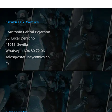
Estatuas Y Cómics
C/Antonio Cabral Bejarano
30, Local Derecho
41015, Sevilla
WhatsApp 604 80 72 06
sales@estatuasycomics.co
m