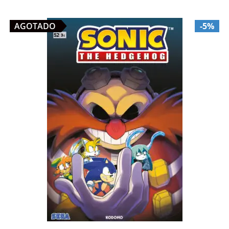
AGOTADO
-5%