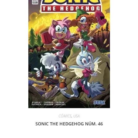
CÓMICS
,
USA
SONIC THE HEDGEHOG NÚM. 46