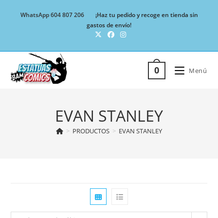
Ir
WhatsApp 604 807 206
¡Haz tu pedido y recoge en tienda sin
al
gastos de envío!
contenido
0
Menú
EVAN STANLEY
>
PRODUCTOS
>
EVAN STANLEY