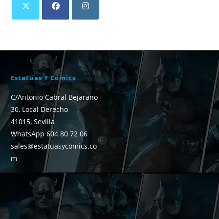
Estatuas Y Cómics
C/Antonio Cabral Bejarano
30, Local Derecho
41015, Sevilla
WhatsApp 604 80 72 06
sales@estatuasycomics.co
m