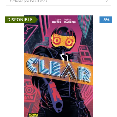
Ordenar por los últimos
DISPONIBLE
-5%