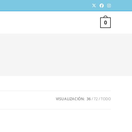
TERNAR
0
SQUEDA
VISUALIZACIÓN:
36
72
TODO
EB