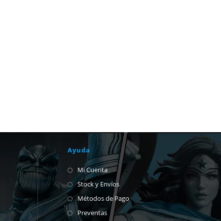
Ayuda
Mi Cuenta
Stock y Envíos
Métodos de Pago
Preventas