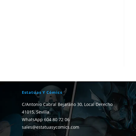
Estatuas Y Cómics
C/Antonio Cabral Bejarano 30, Local Derecho
41015, Sevilla
WhatsApp 604 80 72 06
sales@estatuasycomics.com