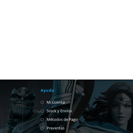
Ayuda
Mi Cuenta
Stock y Envíos
Métodos de Pago
Preventas