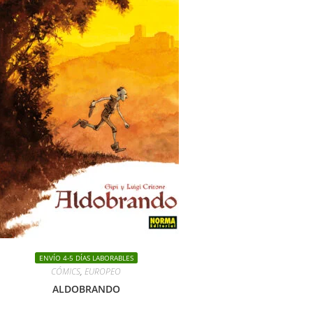
ENVÍO 4-5 DÍAS LABORABLES
CÓMICS
,
EUROPEO
ALDOBRANDO