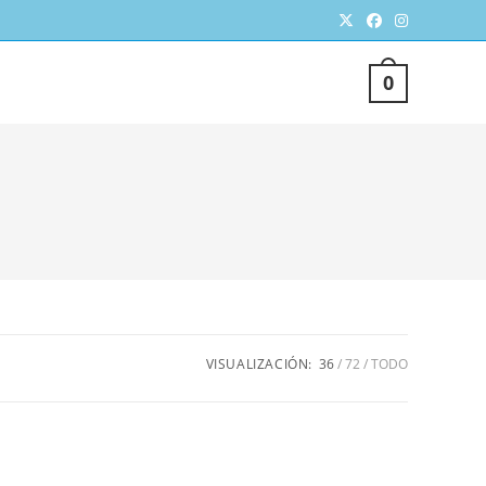
TERNAR
0
SQUEDA
VISUALIZACIÓN:
36
72
TODO
EB